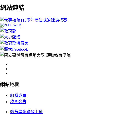
網站
連結
:::
網站
地圖
組織成員
校園公告
體育學系暨碩士班