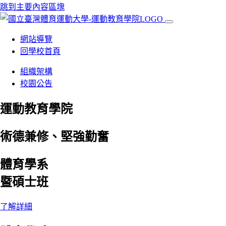
跳到主要內容區塊
:::
網站導覽
回學校首頁
組織架構
校園公告
運動教育學院
術德兼修、堅強勤奮
體育學系
暨碩士班
了解詳細