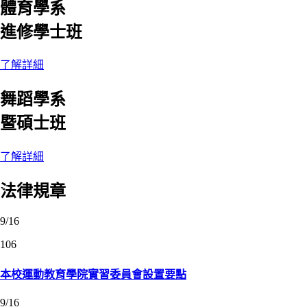
體育學系
進修學士班
了解詳細
舞蹈學系
暨碩士班
了解詳細
:::
法律
規章
9/16
106
本校運動教育學院實習委員會設置要點
9/16